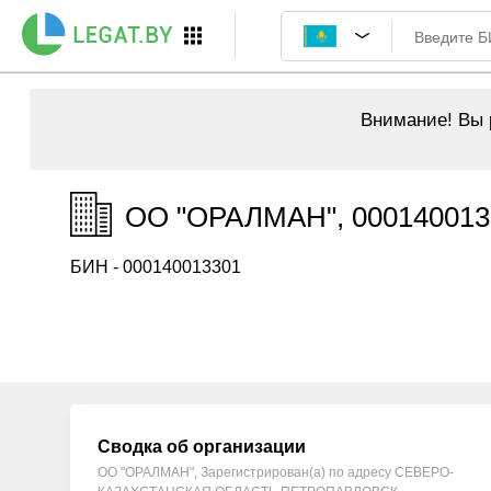
Внимание!
Вы р
ОО "ОРАЛМАН", 000140013
БИН - 000140013301
Сводка об организации
ОО "ОРАЛМАН", Зарегистрирован(а) по адресу СЕВЕРО-