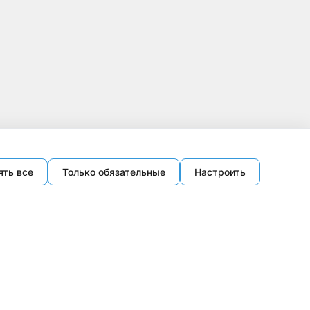
ять все
Только обязательные
Настроить