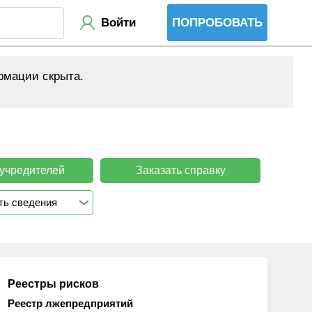
Войти
ПОПРОБОВАТЬ
рмации скрыта.
 учредителей
Заказать справку
ть сведения
Реестры рисков
Реестр лжепредприятий