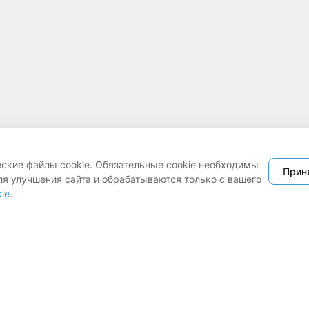
еские файлы cookie. Обязательные cookie необходимы
Прин
ля улучшения сайта и обрабатываются только с вашего
ie
.