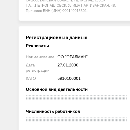
КАЗАХСТАНСКАЯ ОБЛАСТЬ,ПЕТРОПАВЛОВСК
Г.А.,Г.ПЕТРОПАВЛОВСК, УЛИЦА ПАРТИЗАНСКАЯ, 48,
Присвоен БИН (ИНН) 000140013301,
Регистрационные данные
Реквизиты
Наименование
ОО "ОРАЛМАН"
Дата
27.01.2000
регистрации
КАТО
5910100001
Основной вид деятельности
Численность работников