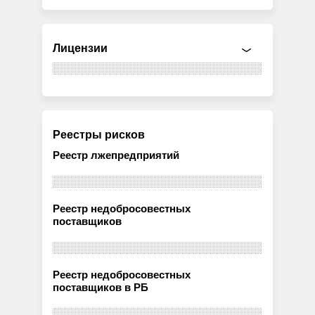
Лицензии
Реестры рисков
Реестр лжепредприятий
Реестр недобросовестных
поставщиков
Реестр недобросовестных
поставщиков в РБ