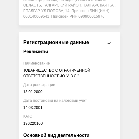
ОБЛАСТЬ, ТАЛГАРСКИЙ РАЙОН, ТАЛГАРСКАЯ Г.А.,
Г.ТАЛГАР, УЛ ПОПОВА, 14, Присвоен БИН (ИНН)
000140009541, Присвоен РНН 090900015976
Регистрационные данные
Реквизиты
Наименование
ТОВАРИЩЕСТВО С ОГРАНИЧЕННОЙ
ОТВЕТСТВЕННОСТЬЮ "А.В.С."
Дата регистрации
13.01.2000
Дата постановки на налоговый учет
14.03.2001
КАТО
196220100
Основной вид деятельности