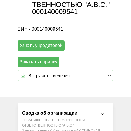
ТВЕННОСТЬЮ "А.В.С.",
000140009541
БИН - 000140009541
Узнать учредителей
Заказать справку
Выгрузить сведения
Сводка об организации
ТОВАРИЩЕСТВО С ОГРАНИЧЕННОЙ
ОТВЕТСТВЕННОСТЬЮ "А.В.С.",
Зарегистрирован(а) по адресу АЛМАТИНСКАЯ