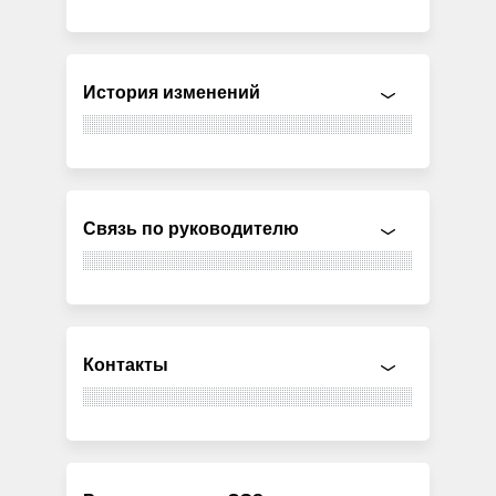
История изменений
Связь по руководителю
Контакты