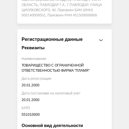
ОБЛАСТЬ, ПАВЛОДАР Г.А., Г.ПАВЛОДАР, УЛИЦА
ЦИОЛКОВСКОГО, 40, Присвоен БИН (ИНН)
000140009501, Присвоен РНН 451500008868
Регистрационные данные
Реквизиты
Наименование
ТОВАРИЩЕСТВО С ОГРАНИЧЕННОЙ
ОТВЕТСТВЕННОСТЬЮ ФИРМА "ПЛАМЯ"
Дата регистрации
20.01.2000
Дата постановки на налоговый учет
20.01.2000
КАТО
551010000
Основной вид деятельности