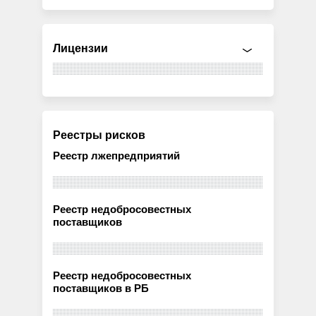
Лицензии
Реестры рисков
Реестр лжепредприятий
Реестр недобросовестных
поставщиков
Реестр недобросовестных
поставщиков в РБ