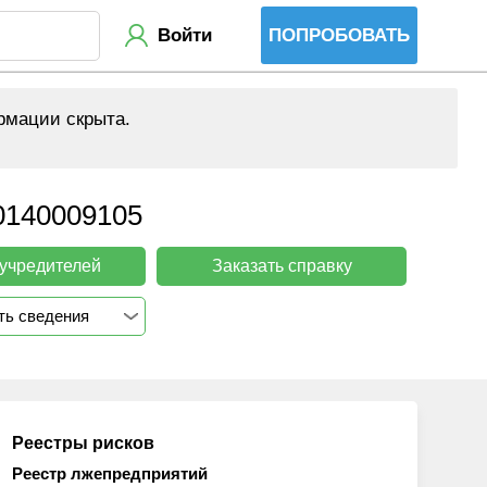
Войти
ПОПРОБОВАТЬ
рмации скрыта.
140009105
 учредителей
Заказать справку
ть сведения
Реестры рисков
Реестр лжепредприятий