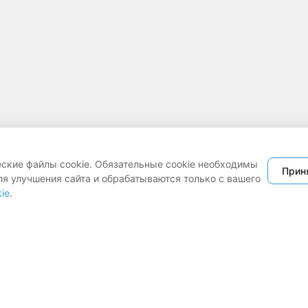
еские файлы cookie. Обязательные cookie необходимы
Прин
ля улучшения сайта и обрабатываются только с вашего
ie
.