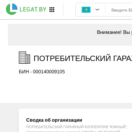
Внимание!
Вы р
ПОТРЕБИТЕЛЬСКИЙ ГАРА
БИН - 000140009105
Сводка об организации
ПОТРЕБИТЕЛЬСКИЙ ГАРАЖНЫЙ КООПЕРАТИВ "ЮЖНЫЙ",