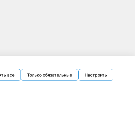
ять все
Только обязательные
Настроить