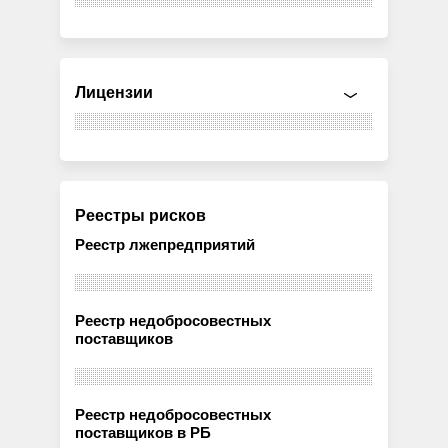
Лицензии
Реестры рисков
Реестр лжепредприятий
Реестр недобросовестных
поставщиков
Реестр недобросовестных
поставщиков в РБ