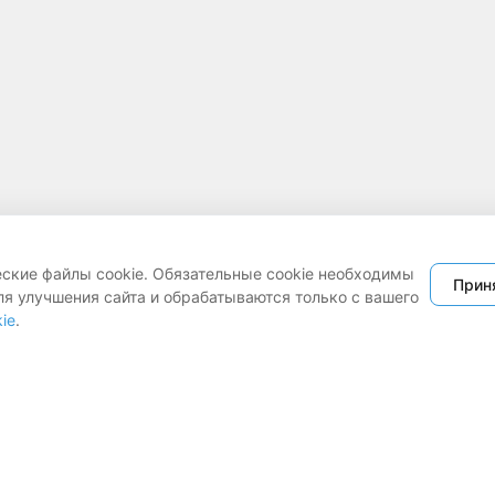
еские файлы cookie. Обязательные cookie необходимы
Прин
ля улучшения сайта и обрабатываются только с вашего
ie
.