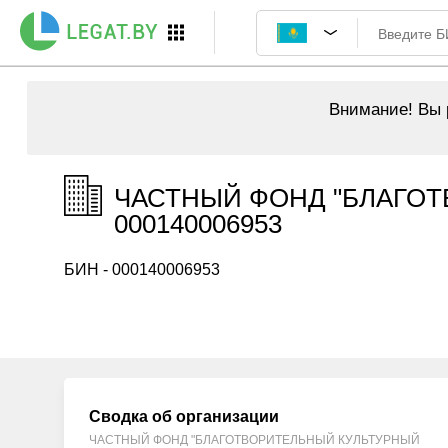
Внимание!
Вы р
ЧАСТНЫЙ ФОНД "БЛАГОТ
000140006953
БИН - 000140006953
Сводка об организации
ЧАСТНЫЙ ФОНД "БЛАГОТВОРИТЕЛЬНЫЙ КУЛЬТУРНЫЙ