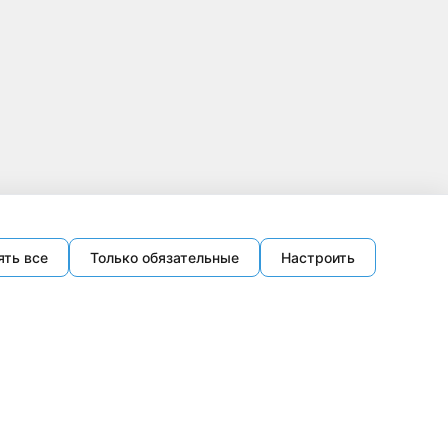
ять все
Только обязательные
Настроить