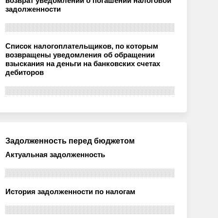
возврат уведомлений о погашении налоговой
задолженности
Список налогоплательщиков, по которым
возвращены уведомления об обращении
взыскания на деньги на банковских счетах
дебиторов
Задолженность перед бюджетом
Актуальная задолженность
История задолженности по налогам