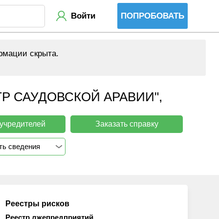
Войти
ПОПРОБОВАТЬ
рмации скрыта.
Р САУДОВСКОЙ АРАВИИ",
 учредителей
Заказать справку
ть сведения
Реестры рисков
Реестр лжепредприятий