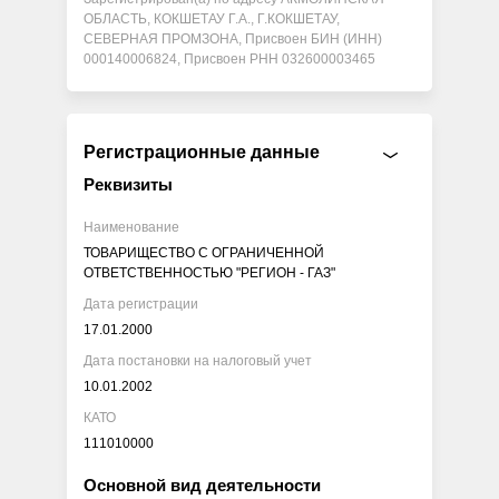
ОБЛАСТЬ, КОКШЕТАУ Г.А., Г.КОКШЕТАУ,
СЕВЕРНАЯ ПРОМЗОНА, Присвоен БИН (ИНН)
000140006824, Присвоен РНН 032600003465
Регистрационные данные
Реквизиты
Наименование
ТОВАРИЩЕСТВО С ОГРАНИЧЕННОЙ
ОТВЕТСТВЕННОСТЬЮ "РЕГИОН - ГАЗ"
Дата регистрации
17.01.2000
Дата постановки на налоговый учет
10.01.2002
КАТО
111010000
Основной вид деятельности