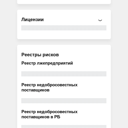
Лицензии
Реестры рисков
Реестр лжепредприятий
Реестр недобросовестных
поставщиков
Реестр недобросовестных
поставщиков в РБ