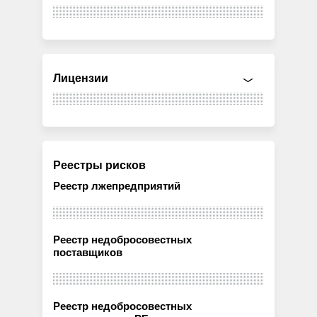
Лицензии
Реестры рисков
Реестр лжепредприятий
Реестр недобросовестных
поставщиков
Реестр недобросовестных