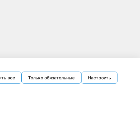
ять все
Только обязательные
Настроить