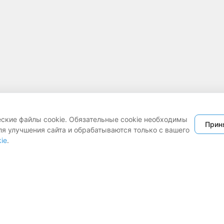
еские файлы cookie. Обязательные cookie необходимы
Прин
ля улучшения сайта и обрабатываются только с вашего
ie
.