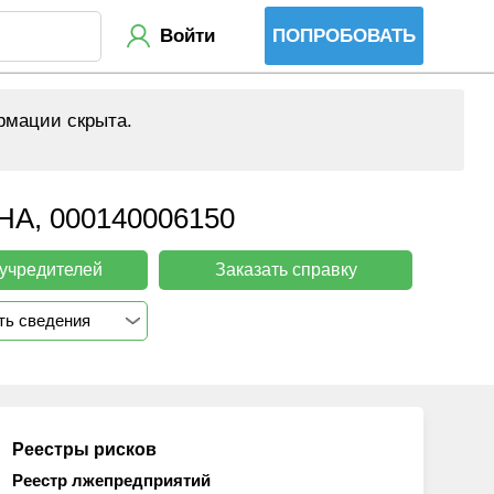
Войти
ПОПРОБОВАТЬ
рмации скрыта.
, 000140006150
 учредителей
Заказать справку
ть сведения
Реестры рисков
Реестр лжепредприятий