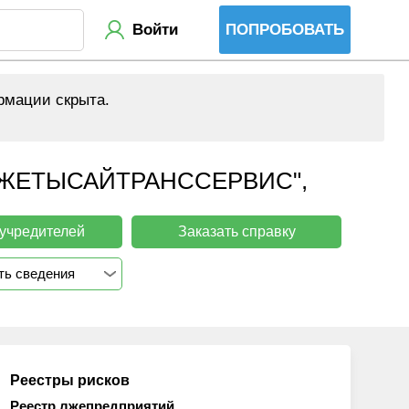
Войти
ПОПРОБОВАТЬ
рмации скрыта.
ЖЕТЫСАЙТРАНССЕРВИС",
 учредителей
Заказать справку
ть сведения
Реестры рисков
Реестр лжепредприятий