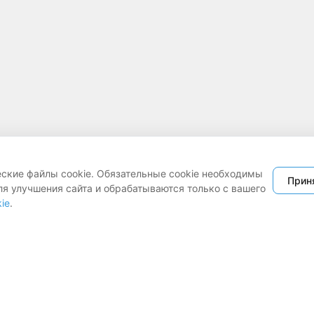
еские файлы cookie. Обязательные cookie необходимы
Прин
ля улучшения сайта и обрабатываются только с вашего
ie
.