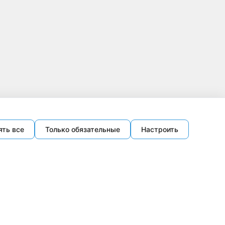
ять все
Только обязательные
Настроить