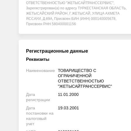
ОТВЕТСТВЕННОСТЬЮ "ЖЕТЫСАЙТРАНССЕРВИС",
Зарегистрирован(а) по адресу ТУРКЕСТАНСКАЯ ОБЛАСТЬ,
ЖЕТЫСАЙСКИЙ РАЙОН, Г.ЖЕТЫСАЙ, УЛИЦА АХМЕТА
ЯССАУИ, Д.69А, Присвоен БИН (ИНН) 000140005678,
Присвоен РНН 580400001156
Регистрационные данные
Реквизиты
Наименование
ТОВАРИЩЕСТВО С
ОГРАНИЧЕННОЙ
ОТВЕТСТВЕННОСТЬЮ
"ЖЕТЫСАЙТРАНССЕРВИС"
Дата
11.01.2000
регистрации
Дата
19.03.2001
постановки на
налоговый
учет