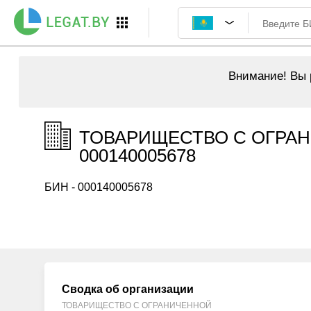
Внимание!
Вы р
ТОВАРИЩЕСТВО С ОГРА
000140005678
БИН - 000140005678
Сводка об организации
ТОВАРИЩЕСТВО С ОГРАНИЧЕННОЙ