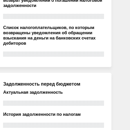
возврат уведомлений о погашении налоговой
задолженности
Список налогоплательщиков, по которым
возвращены уведомления об обращении
взыскания на деньги на банковских счетах
дебиторов
Задолженность перед бюджетом
Актуальная задолженность
История задолженности по налогам