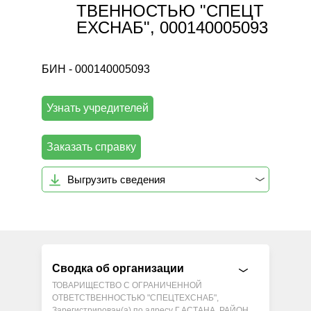
ТВЕННОСТЬЮ "СПЕЦТ
ЕХСНАБ", 000140005093
БИН - 000140005093
Узнать учредителей
Заказать справку
Выгрузить сведения
Сводка об организации
ТОВАРИЩЕСТВО С ОГРАНИЧЕННОЙ
ОТВЕТСТВЕННОСТЬЮ "СПЕЦТЕХСНАБ",
Зарегистрирован(а) по адресу Г.АСТАНА, РАЙОН