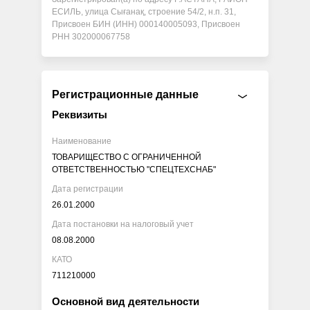
ЕСИЛЬ, улица Сығанақ, строение 54/2, н.п. 31,
Присвоен БИН (ИНН) 000140005093, Присвоен
РНН 302000067758
Регистрационные данные
Реквизиты
Наименование
ТОВАРИЩЕСТВО С ОГРАНИЧЕННОЙ
ОТВЕТСТВЕННОСТЬЮ "СПЕЦТЕХСНАБ"
Дата регистрации
26.01.2000
Дата постановки на налоговый учет
08.08.2000
КАТО
711210000
Основной вид деятельности