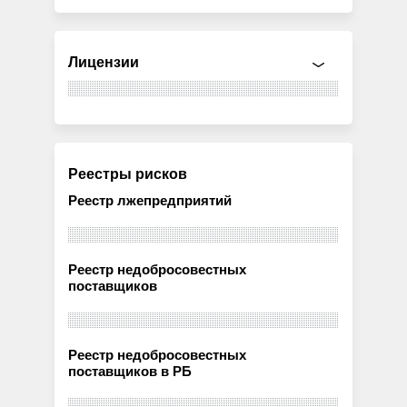
Лицензии
Реестры рисков
Реестр лжепредприятий
Реестр недобросовестных
поставщиков
Реестр недобросовестных
поставщиков в РБ