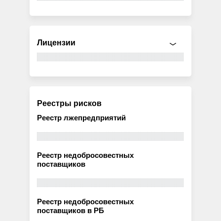
Лицензии
Реестры рисков
Реестр лжепредприятий
Реестр недобросовестных
поставщиков
Реестр недобросовестных
поставщиков в РБ