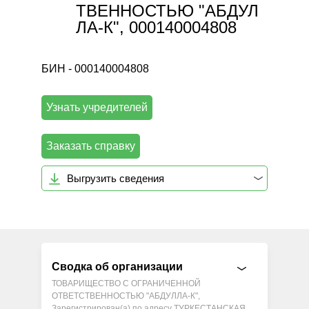
ТВЕННОСТЬЮ "АБДУЛ
ЛА-К", 000140004808
БИН - 000140004808
Узнать учредителей
Заказать справку
Выгрузить сведения
Сводка об организации
ТОВАРИЩЕСТВО С ОГРАНИЧЕННОЙ
ОТВЕТСТВЕННОСТЬЮ "АБДУЛЛА-К",
Зарегистрирован(а) по адресу ТУРКЕСТАНСКАЯ