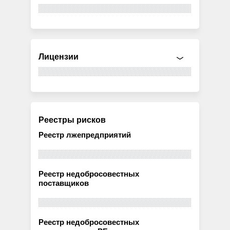
Лицензии
Реестры рисков
Реестр лжепредприятий
Реестр недобросовестных
поставщиков
Реестр недобросовестных