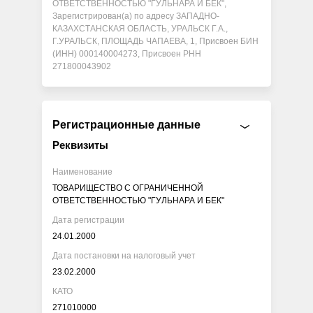
ОТВЕТСТВЕННОСТЬЮ "ГУЛЬНАРА И БЕК",
Зарегистрирован(а) по адресу ЗАПАДНО-
КАЗАХСТАНСКАЯ ОБЛАСТЬ, УРАЛЬСК Г.А.,
Г.УРАЛЬСК, ПЛОЩАДЬ ЧАПАЕВА, 1, Присвоен БИН
(ИНН) 000140004273, Присвоен РНН
271800043902
Регистрационные данные
Реквизиты
Наименование
ТОВАРИЩЕСТВО С ОГРАНИЧЕННОЙ
ОТВЕТСТВЕННОСТЬЮ "ГУЛЬНАРА И БЕК"
Дата регистрации
24.01.2000
Дата постановки на налоговый учет
23.02.2000
КАТО
271010000