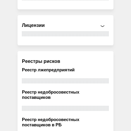
Лицензии
Реестры рисков
Реестр лжепредприятий
Реестр недобросовестных
поставщиков
Реестр недобросовестных
поставщиков в РБ