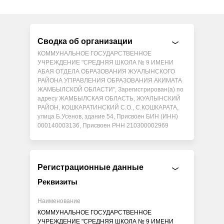
Сводка об организации
КОММУНАЛЬНОЕ ГОСУДАРСТВЕННОЕ
УЧРЕЖДЕНИЕ "СРЕДНЯЯ ШКОЛА № 9 ИМЕНИ
АБАЯ ОТДЕЛА ОБРАЗОВАНИЯ ЖУАЛЫНСКОГО
РАЙОНА УПРАВЛЕНИЯ ОБРАЗОВАНИЯ АКИМАТА
ЖАМБЫЛСКОЙ ОБЛАСТИ", Зарегистрирован(а) по
адресу ЖАМБЫЛСКАЯ ОБЛАСТЬ, ЖУАЛЫНСКИЙ
РАЙОН, КОШКАРАТИНСКИЙ С.О., С.КОШКАРАТА,
улица Б.Усенов, здание 54, Присвоен БИН (ИНН)
000140003136, Присвоен РНН 210300002969
Регистрационные данные
Реквизиты
Наименование
КОММУНАЛЬНОЕ ГОСУДАРСТВЕННОЕ
УЧРЕЖДЕНИЕ "СРЕДНЯЯ ШКОЛА № 9 ИМЕНИ