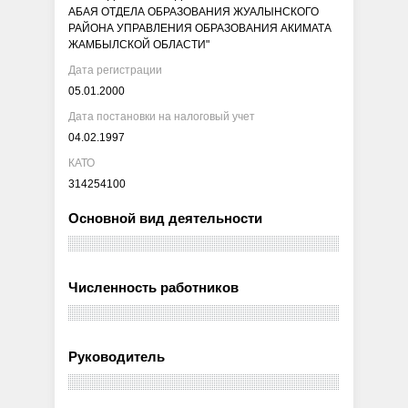
АБАЯ ОТДЕЛА ОБРАЗОВАНИЯ ЖУАЛЫНСКОГО
РАЙОНА УПРАВЛЕНИЯ ОБРАЗОВАНИЯ АКИМАТА
ЖАМБЫЛСКОЙ ОБЛАСТИ"
Дата регистрации
05.01.2000
Дата постановки на налоговый учет
04.02.1997
КАТО
314254100
Основной вид деятельности
Численность работников
Руководитель