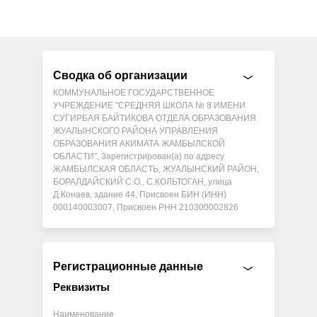
Сводка об организации
КОММУНАЛЬНОЕ ГОСУДАРСТВЕННОЕ
УЧРЕЖДЕНИЕ "СРЕДНЯЯ ШКОЛА № 8 ИМЕНИ
СУГИРБАЯ БАЙТИКОВА ОТДЕЛА ОБРАЗОВАНИЯ
ЖУАЛЫНСКОГО РАЙОНА УПРАВЛЕНИЯ
ОБРАЗОВАНИЯ АКИМАТА ЖАМБЫЛСКОЙ
ОБЛАСТИ", Зарегистрирован(а) по адресу
ЖАМБЫЛСКАЯ ОБЛАСТЬ, ЖУАЛЫНСКИЙ РАЙОН,
БОРАЛДАЙСКИЙ С.О., С.КОЛЬТОГАН, улица
Д.Конаев, здание 44, Присвоен БИН (ИНН)
000140003007, Присвоен РНН 210300002826
Регистрационные данные
Реквизиты
Наименование