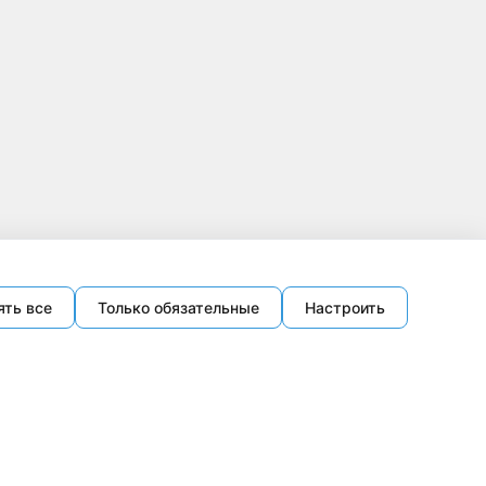
ять все
Только обязательные
Настроить