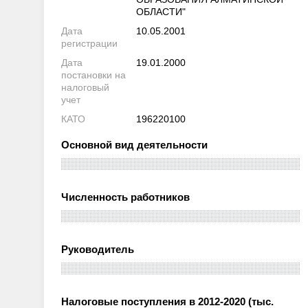
ОБЛАСТИ"
Дата
10.05.2001
регистрации
Дата
19.01.2000
постановки на
налоговый
учет
КАТО
196220100
Основной вид деятельности
Численность работников
Руководитель
Налоговые поступления в 2012-2020 (тыс.