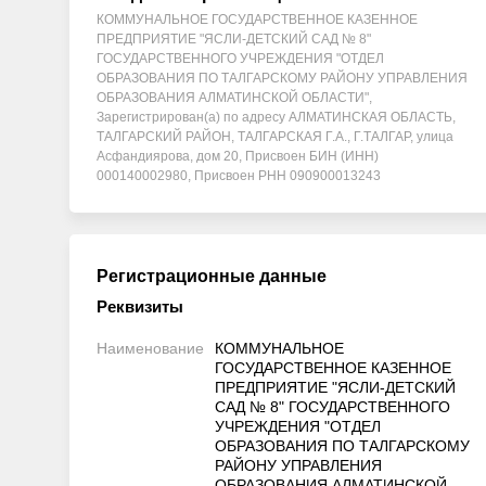
КОММУНАЛЬНОЕ ГОСУДАРСТВЕННОЕ КАЗЕННОЕ
ПРЕДПРИЯТИЕ "ЯСЛИ-ДЕТСКИЙ САД № 8"
ГОСУДАРСТВЕННОГО УЧРЕЖДЕНИЯ "ОТДЕЛ
ОБРАЗОВАНИЯ ПО ТАЛГАРСКОМУ РАЙОНУ УПРАВЛЕНИЯ
ОБРАЗОВАНИЯ АЛМАТИНСКОЙ ОБЛАСТИ",
Зарегистрирован(а) по адресу АЛМАТИНСКАЯ ОБЛАСТЬ,
ТАЛГАРСКИЙ РАЙОН, ТАЛГАРСКАЯ Г.А., Г.ТАЛГАР, улица
Асфандиярова, дом 20, Присвоен БИН (ИНН)
000140002980, Присвоен РНН 090900013243
Регистрационные данные
Реквизиты
Наименование
КОММУНАЛЬНОЕ
ГОСУДАРСТВЕННОЕ КАЗЕННОЕ
ПРЕДПРИЯТИЕ "ЯСЛИ-ДЕТСКИЙ
САД № 8" ГОСУДАРСТВЕННОГО
УЧРЕЖДЕНИЯ "ОТДЕЛ
ОБРАЗОВАНИЯ ПО ТАЛГАРСКОМУ
РАЙОНУ УПРАВЛЕНИЯ
ОБРАЗОВАНИЯ АЛМАТИНСКОЙ