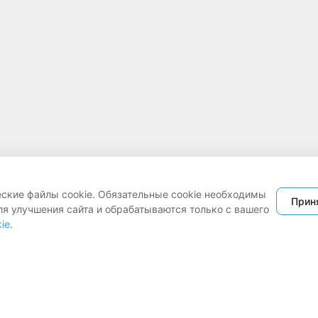
еские файлы cookie. Обязательные cookie необходимы
Прин
ля улучшения сайта и обрабатываются только с вашего
ie
.