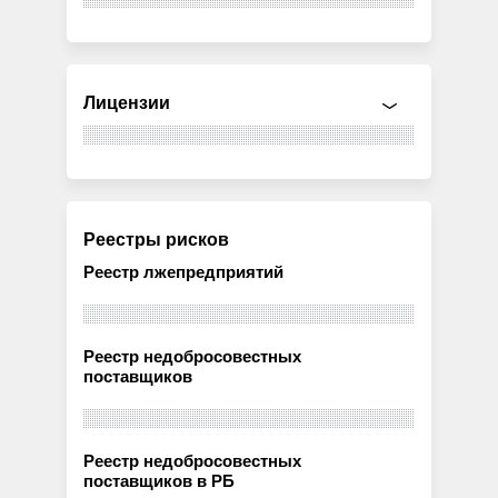
Лицензии
Реестры рисков
Реестр лжепредприятий
Реестр недобросовестных
поставщиков
Реестр недобросовестных
поставщиков в РБ