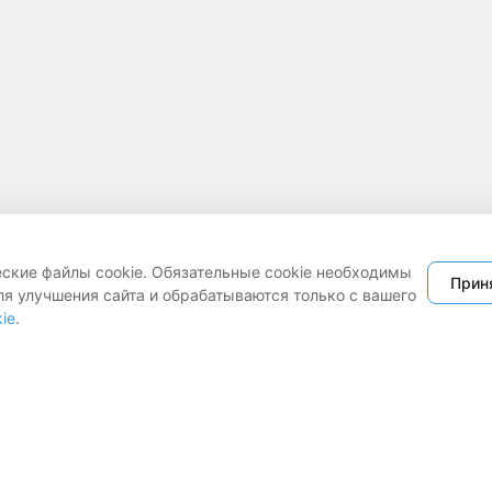
еские файлы cookie. Обязательные cookie необходимы
Прин
ля улучшения сайта и обрабатываются только с вашего
ie
.