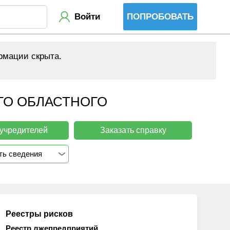
Войти
ПОПРОБОВАТЬ
рмации скрыта.
ГО ОБЛАСТНОГО
 учредителей
Заказать справку
ть сведения
Реестры рисков
Реестр лжепредприятий