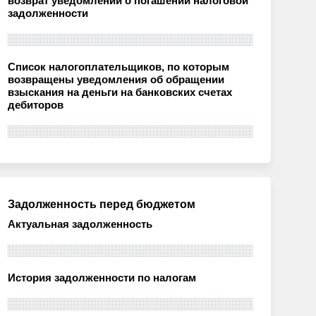
возврат уведомлений о погашении налоговой
задолженности
Список налогоплательщиков, по которым
возвращены уведомления об обращении
взыскания на деньги на банковских счетах
дебиторов
Задолженность перед бюджетом
Актуальная задолженность
История задолженности по налогам