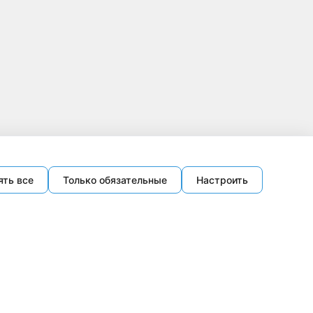
ять все
Только обязательные
Настроить