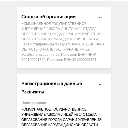
Сводка об организации
КОММУНАЛЬНОЕ ГОСУДАРСТВЕННОЕ
УЧРЕЖДЕНИЕ "ШКОЛА-ЛИЦЕЙ № 1" ОТДЕЛА
ОБРАЗОВАНИЯ ГОРОДА САРАНИ УПРАВЛЕНИЯ
ОБРАЗОВАНИЯ КАРАГАНДИНСКОЙ ОБЛАСТИ,
Зарегистрирован(а) по адресу КАРАГАНДИНСКАЯ
ОБЛАСТЬ, САРАНЬ Г.А., Г.САРАНЬ, улица
Жамбыла, строение 50, Присвоен БИН (ИНН)
000140001724, Присвоен РНН 301000006874
Регистрационные данные
Реквизиты
Наименование
КОММУНАЛЬНОЕ ГОСУДАРСТВЕННОЕ
УЧРЕЖДЕНИЕ "ШКОЛА-ЛИЦЕЙ № 1" ОТДЕЛА
ОБРАЗОВАНИЯ ГОРОДА САРАНИ УПРАВЛЕНИЯ
ОБРАЗОВАНИЯ КАРАГАНДИНСКОЙ ОБЛАСТИ