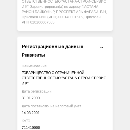
ОТВЕТСТВЕННОСТЬЮ "АСТАНА-СТРОЙ-СЕРВИС
И К", Зарегистрирован(а) по адресу Г.АСТАНА,
РАЙОН БАЙҚОҢЫР, ПРОСПЕКТ АЛЬ-ФАРАБИ, Б/Н,
Присвоен БИН (ИНН) 000140001516, Присвоен
РНН 620200007565
Регистрационные данные
Реквизиты
Наименование
ТОВАРИЩЕСТВО С ОГРАНИЧЕННОЙ
ОТВЕТСТВЕННОСТЬЮ "АСТАНА-СТРОЙ-СЕРВИС
И К"
Дата регистрации
31.01.2000
Дата постановки на налоговый учет
14.03.2001
КАТО
711410000