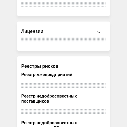
Лицензии
Реестры рисков
Реестр лжепредприятий
Реестр недобросовестных
поставщиков
Реестр недобросовестных