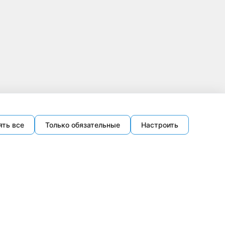
ять все
Только обязательные
Настроить