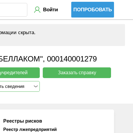
Войти
ПОПРОБОВАТЬ
рмации скрыта.
ЛЛАКОМ", 000140001279
 учредителей
Заказать справку
ть сведения
Реестры рисков
Реестр лжепредприятий