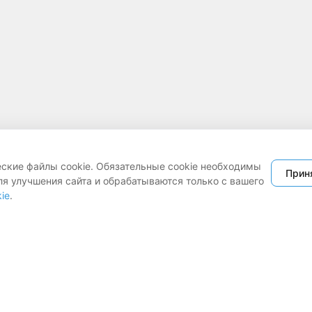
еские файлы cookie. Обязательные cookie необходимы
Прин
ля улучшения сайта и обрабатываются только с вашего
ie
.