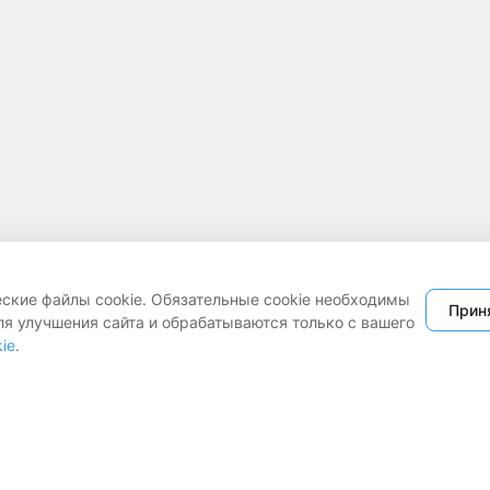
еские файлы cookie. Обязательные cookie необходимы
Прин
ля улучшения сайта и обрабатываются только с вашего
ie
.