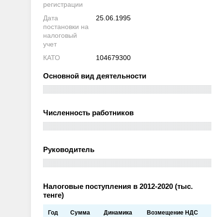
регистрации
Дата
25.06.1995
постановки на
налоговый
учет
КАТО
104679300
Основной вид деятельности
Численность работников
Руководитель
Налоговые поступления в 2012-2020 (тыс.
тенге)
Год
Сумма
Динамика
Возмещение НДС