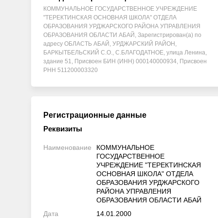
КОММУНАЛЬНОЕ ГОСУДАРСТВЕННОЕ УЧРЕЖДЕНИЕ
"ТЕРЕКТИНСКАЯ ОСНОВНАЯ ШКОЛА" ОТДЕЛА
ОБРАЗОВАНИЯ УРДЖАРСКОГО РАЙОНА УПРАВЛЕНИЯ
ОБРАЗОВАНИЯ ОБЛАСТИ АБАЙ, Зарегистрирован(а) по
адресу ОБЛАСТЬ АБАЙ, УРДЖАРСКИЙ РАЙОН,
БАРКЫТБЕЛЬСКИЙ С.О., С.БЛАГОДАТНОЕ, улица Ленина,
здание 51, Присвоен БИН (ИНН) 000140000934, Присвоен
РНН 511200003320
Регистрационные данные
Реквизиты
Наименование
КОММУНАЛЬНОЕ
ГОСУДАРСТВЕННОЕ
УЧРЕЖДЕНИЕ "ТЕРЕКТИНСКАЯ
ОСНОВНАЯ ШКОЛА" ОТДЕЛА
ОБРАЗОВАНИЯ УРДЖАРСКОГО
РАЙОНА УПРАВЛЕНИЯ
ОБРАЗОВАНИЯ ОБЛАСТИ АБАЙ
Дата
14.01.2000