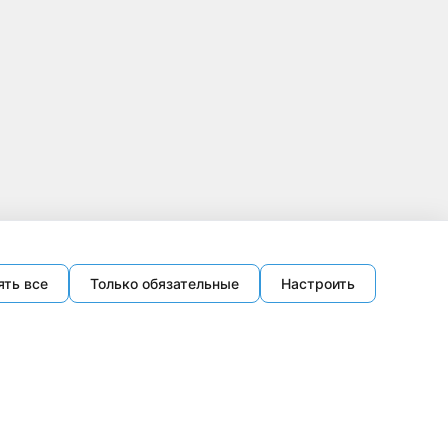
ять все
Только обязательные
Настроить