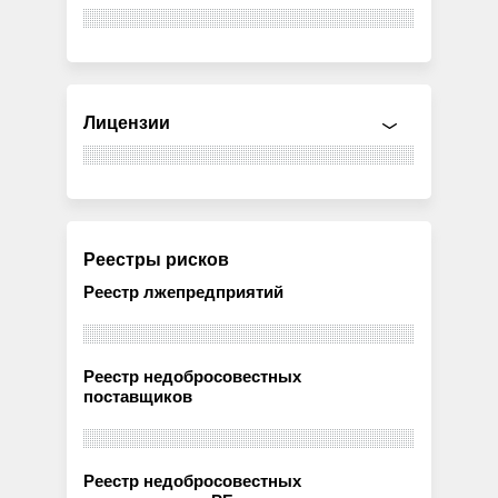
Лицензии
Реестры рисков
Реестр лжепредприятий
Реестр недобросовестных
поставщиков
Реестр недобросовестных