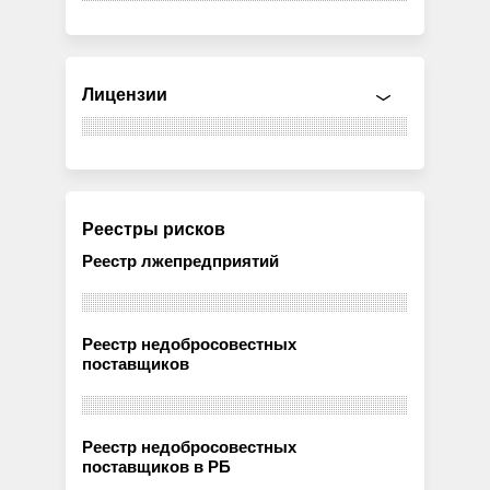
Лицензии
Реестры рисков
Реестр лжепредприятий
Реестр недобросовестных
поставщиков
Реестр недобросовестных
поставщиков в РБ