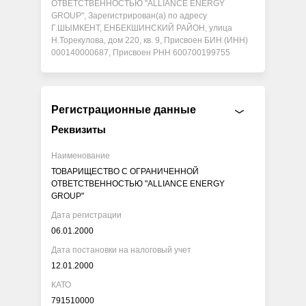
ОТВЕТСТВЕННОСТЬЮ "ALLIANCE ENERGY
GROUP", Зарегистрирован(а) по адресу
Г.ШЫМКЕНТ, ЕНБЕКШИНСКИЙ РАЙОН, улица
Н.Торекулова, дом 220, кв. 9, Присвоен БИН (ИНН)
000140000687, Присвоен РНН 600700199755
Регистрационные данные
Реквизиты
Наименование
ТОВАРИЩЕСТВО С ОГРАНИЧЕННОЙ
ОТВЕТСТВЕННОСТЬЮ "ALLIANCE ENERGY
GROUP"
Дата регистрации
06.01.2000
Дата постановки на налоговый учет
12.01.2000
КАТО
791510000