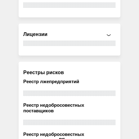
Лицензии
Реестры рисков
Реестр лжепредприятий
Реестр недобросовестных
поставщиков
Реестр недобросовестных