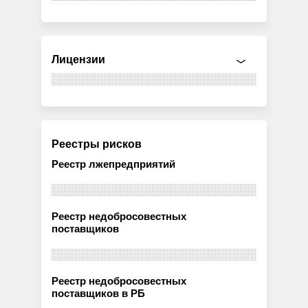
Лицензии
Реестры рисков
Реестр лжепредприятий
Реестр недобросовестных
поставщиков
Реестр недобросовестных
поставщиков в РБ