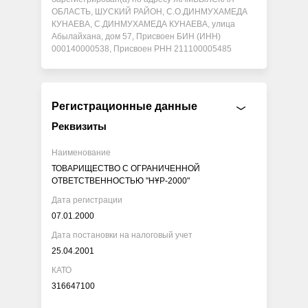
ОБЛАСТЬ, ШУСКИЙ РАЙОН, С.О.ДИНМУХАМЕДА
КУНАЕВА, С.ДИНМУХАМЕДА КУНАЕВА, улица
Абылайхана, дом 57, Присвоен БИН (ИНН)
000140000538, Присвоен РНН 211100005485
Регистрационные данные
Реквизиты
Наименование
ТОВАРИЩЕСТВО С ОГРАНИЧЕННОЙ
ОТВЕТСТВЕННОСТЬЮ "НҰР-2000"
Дата регистрации
07.01.2000
Дата постановки на налоговый учет
25.04.2001
КАТО
316647100