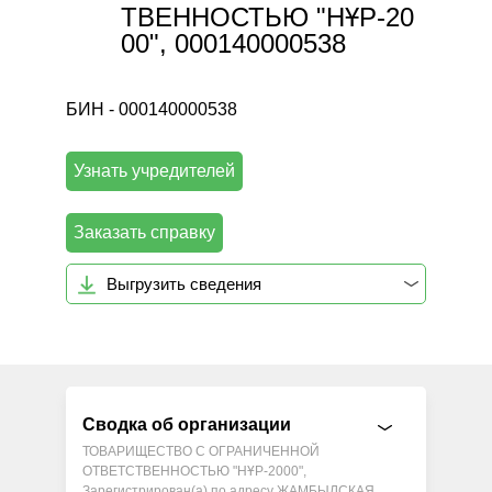
ТВЕННОСТЬЮ "НҰР-20
00", 000140000538
БИН - 000140000538
Узнать учредителей
Заказать справку
Выгрузить сведения
Сводка об организации
ТОВАРИЩЕСТВО С ОГРАНИЧЕННОЙ
ОТВЕТСТВЕННОСТЬЮ "НҰР-2000",
Зарегистрирован(а) по адресу ЖАМБЫЛСКАЯ