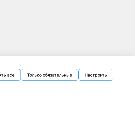
ять все
Только обязательные
Настроить