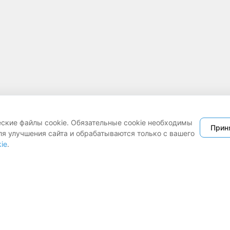
еские файлы cookie. Обязательные cookie необходимы
Прин
ля улучшения сайта и обрабатываются только с вашего
ie
.