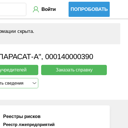
Войти
ПОПРОБОВАТЬ
рмации скрыта.
АСАТ-А", 000140000390
 учредителей
Заказать справку
ть сведения
Реестры рисков
Реестр лжепредприятий