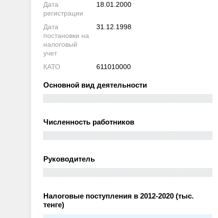
Дата
18.01.2000
регистрации
Дата
31.12.1998
постановки на
налоговый
учет
КАТО
611010000
Основной вид деятельности
Численность работников
Руководитель
Налоговые поступления в 2012-2020 (тыс.
тенге)