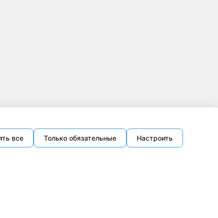
ять все
Только обязательные
Настроить