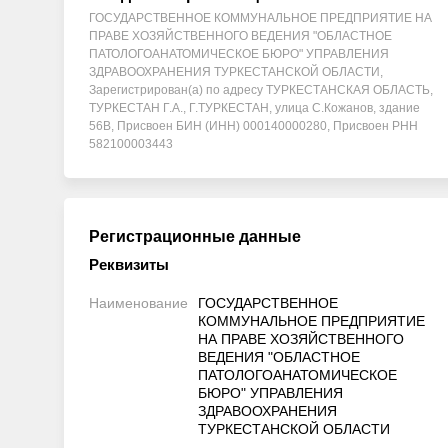
ГОСУДАРСТВЕННОЕ КОММУНАЛЬНОЕ ПРЕДПРИЯТИЕ НА
ПРАВЕ ХОЗЯЙСТВЕННОГО ВЕДЕНИЯ "ОБЛАСТНОЕ
ПАТОЛОГОАНАТОМИЧЕСКОЕ БЮРО" УПРАВЛЕНИЯ
ЗДРАВООХРАНЕНИЯ ТУРКЕСТАНСКОЙ ОБЛАСТИ,
Зарегистрирован(а) по адресу ТУРКЕСТАНСКАЯ ОБЛАСТЬ,
ТУРКЕСТАН Г.А., Г.ТУРКЕСТАН, улица С.Кожанов, здание
56В, Присвоен БИН (ИНН) 000140000280, Присвоен РНН
582100003443
Регистрационные данные
Реквизиты
Наименование
ГОСУДАРСТВЕННОЕ
КОММУНАЛЬНОЕ ПРЕДПРИЯТИЕ
НА ПРАВЕ ХОЗЯЙСТВЕННОГО
ВЕДЕНИЯ "ОБЛАСТНОЕ
ПАТОЛОГОАНАТОМИЧЕСКОЕ
БЮРО" УПРАВЛЕНИЯ
ЗДРАВООХРАНЕНИЯ
ТУРКЕСТАНСКОЙ ОБЛАСТИ