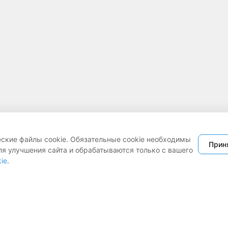
еские файлы cookie. Обязательные cookie необходимы
Прин
ля улучшения сайта и обрабатываются только с вашего
ie
.