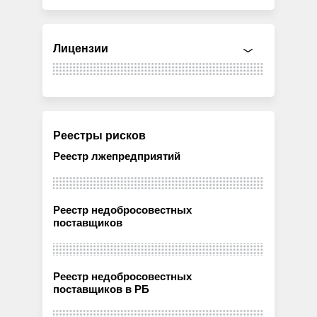
Лицензии
Реестры рисков
Реестр лжепредприятий
Реестр недобросовестных
поставщиков
Реестр недобросовестных
поставщиков в РБ