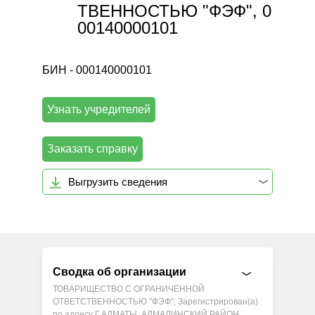
ТВЕННОСТЬЮ "ФЭФ", 0
00140000101
БИН - 000140000101
Узнать учредителей
Заказать справку
Выгрузить сведения
Сводка об организации
ТОВАРИЩЕСТВО С ОГРАНИЧЕННОЙ
ОТВЕТСТВЕННОСТЬЮ "ФЭФ", Зарегистрирован(а)
по адресу Г.АЛМАТЫ, АЛМАЛИНСКИЙ РАЙОН,