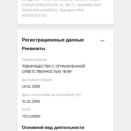
УЛИЦА КАВКАЗСКАЯ, 41, КВ 71, Присвоен БИН
(ИНН) 000140000101, Присвоен РНН
600300107352
Регистрационные данные
Реквизиты
Наименование
ТОВАРИЩЕСТВО С ОГРАНИЧЕННОЙ
ОТВЕТСТВЕННОСТЬЮ "ФЭФ"
Дата регистрации
19.01.2000
Дата постановки на налоговый учет
31.01.2000
КАТО
751110000
Основной вид деятельности