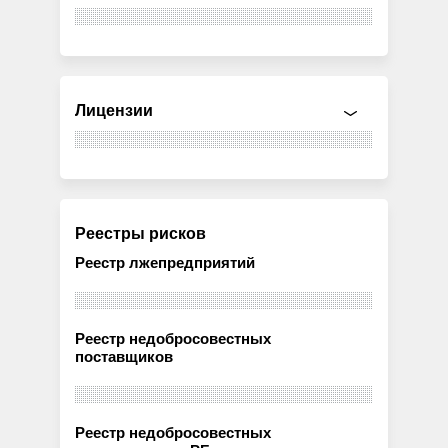
Лицензии
Реестры рисков
Реестр лжепредприятий
Реестр недобросовестных
поставщиков
Реестр недобросовестных