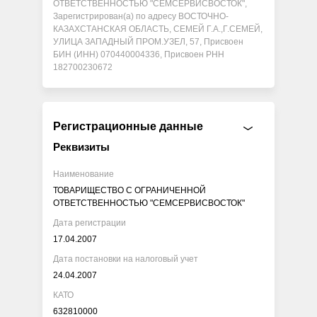
ОТВЕТСТВЕННОСТЬЮ "СЕМСЕРВИСВОСТОК",
Зарегистрирован(а) по адресу ВОСТОЧНО-
КАЗАХСТАНСКАЯ ОБЛАСТЬ, СЕМЕЙ Г.А.,Г.СЕМЕЙ,
УЛИЦА ЗАПАДНЫЙ ПРОМ.УЗЕЛ, 57, Присвоен
БИН (ИНН) 070440004336, Присвоен РНН
182700230672
Регистрационные данные
Реквизиты
Наименование
ТОВАРИЩЕСТВО С ОГРАНИЧЕННОЙ
ОТВЕТСТВЕННОСТЬЮ "СЕМСЕРВИСВОСТОК"
Дата регистрации
17.04.2007
Дата постановки на налоговый учет
24.04.2007
КАТО
632810000