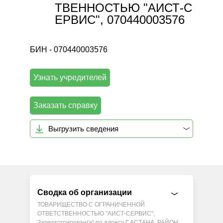
ТВЕННОСТЬЮ "АИСТ-С
ЕРВИС", 070440003576
БИН - 070440003576
Узнать учредителей
Заказать справку
Выгрузить сведения
Сводка об организации
ТОВАРИЩЕСТВО С ОГРАНИЧЕННОЙ
ОТВЕТСТВЕННОСТЬЮ "АИСТ-СЕРВИС",
Зарегистрирован(а) по адресу Г.АСТАНА, РАЙОН