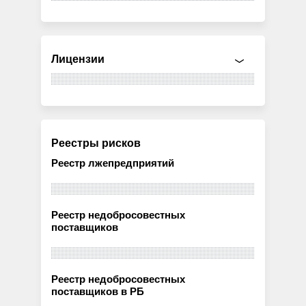
Лицензии
Реестры рисков
Реестр лжепредприятий
Реестр недобросовестных
поставщиков
Реестр недобросовестных
поставщиков в РБ