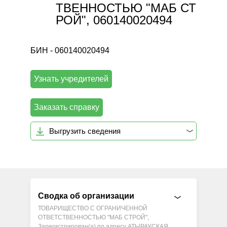
ТВЕННОСТЬЮ "МАБ СТ
РОЙ", 060140020494
БИН - 060140020494
Узнать учредителей
Заказать справку
Выгрузить сведения
Сводка об организации
ТОВАРИЩЕСТВО С ОГРАНИЧЕННОЙ
ОТВЕТСТВЕННОСТЬЮ "МАБ СТРОЙ",
Зарегистрирован(а) по адресу АТЫРАУСКАЯ