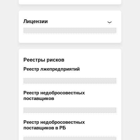
Лицензии
Реестры рисков
Реестр лжепредприятий
Реестр недобросовестных
поставщиков
Реестр недобросовестных
поставщиков в РБ