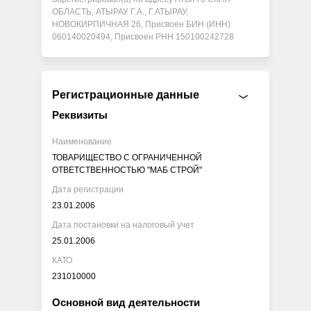
ОБЛАСТЬ, АТЫРАУ Г.А., Г.АТЫРАУ,
НОВОКИРПИЧНАЯ 26, Присвоен БИН (ИНН)
060140020494, Присвоен РНН 150100242728
Регистрационные данные
Реквизиты
Наименование
ТОВАРИЩЕСТВО С ОГРАНИЧЕННОЙ
ОТВЕТСТВЕННОСТЬЮ "МАБ СТРОЙ"
Дата регистрации
23.01.2006
Дата постановки на налоговый учет
25.01.2006
КАТО
231010000
Основной вид деятельности