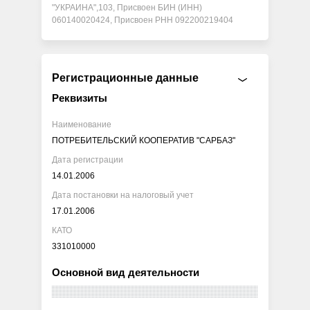
"УКРАИНА",103, Присвоен БИН (ИНН)
060140020424, Присвоен РНН 092200219404
Регистрационные данные
Реквизиты
Наименование
ПОТРЕБИТЕЛЬСКИЙ КООПЕРАТИВ "САРБАЗ"
Дата регистрации
14.01.2006
Дата постановки на налоговый учет
17.01.2006
КАТО
331010000
Основной вид деятельности