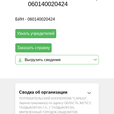
060140020424
БИН - 060140020424
Узнать учредителей
Заказать справку
Выгрузить сведения
Сводка об организации
ПОТРЕБИТЕЛЬСКИЙ КООПЕРАТИВ "САРБАЗ",
Зарегистрирован(а) по адресу ОБЛАСТЬ ЖЕТІСУ,
ТАЛДЫКОРГАН Г.А., Г.ТАЛДЫКОРГАН,
МКР.ВОЕННЫЙ ГОРОДОК,ОБЩЕЖИТИЕ