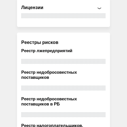
Лицензии
Реестры рисков
Реестр лжепредприятий
Реестр недобросовестных
поставщиков
Реестр недобросовестных
поставщиков в РБ
Реестр налогоплательщиков,