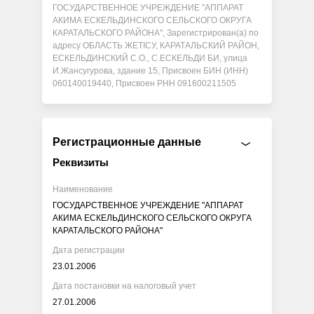
ГОСУДАРСТВЕННОЕ УЧРЕЖДЕНИЕ "АППАРАТ
АКИМА ЕСКЕЛЬДИНСКОГО СЕЛЬСКОГО ОКРУГА
КАРАТАЛЬСКОГО РАЙОНА", Зарегистрирован(а) по
адресу ОБЛАСТЬ ЖЕТІСУ, КАРАТАЛЬСКИЙ РАЙОН,
ЕСКЕЛЬДИНСКИЙ С.О., С.ЕСКЕЛЬДИ БИ, улица
И.Жансугурова, здание 15, Присвоен БИН (ИНН)
060140019440, Присвоен РНН 091600211505
Регистрационные данные
Реквизиты
Наименование
ГОСУДАРСТВЕННОЕ УЧРЕЖДЕНИЕ "АППАРАТ
АКИМА ЕСКЕЛЬДИНСКОГО СЕЛЬСКОГО ОКРУГА
КАРАТАЛЬСКОГО РАЙОНА"
Дата регистрации
23.01.2006
Дата постановки на налоговый учет
27.01.2006