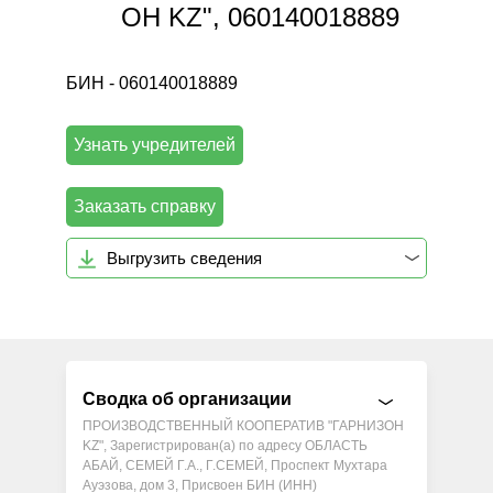
ОН KZ", 060140018889
БИН - 060140018889
Узнать учредителей
Заказать справку
Выгрузить сведения
Сводка об организации
ПРОИЗВОДСТВЕННЫЙ КООПЕРАТИВ "ГАРНИЗОН
KZ", Зарегистрирован(а) по адресу ОБЛАСТЬ
АБАЙ, СЕМЕЙ Г.А., Г.СЕМЕЙ, Проспект Мухтара
Ауэзова, дом 3, Присвоен БИН (ИНН)