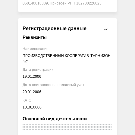
060140018889, Присвоен РНН 182700226025
Регистрационные данные
Реквизиты
Наименование
ПРОИЗВОДСТВЕННЫЙ КООПЕРАТИВ "ГАРНИЗОН
KZ"
Дата регистрации
19.01.2006
Дата постановки на налоговый учет
20.01.2006
КАТО
101010000
Основной вид деятельности