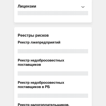
Лицензии
Реестры рисков
Реестр лжепредприятий
Реестр недобросовестных
поставщиков
Реестр недобросовестных
поставщиков в РБ
Реестр налогоплательщиков,