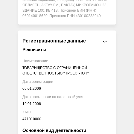
ОБЛАСТЬ, АКТАУ Г.А., Г.АКТАУ, МИКРОРАЙОН 23,
ЗДАНИЕ 100, КВ 418, Присвоен БИН (ИНН)
060140018620, Присвоен РНН 430100238949
Регистрационные данные
Реквизиты
Наименование
ТОВАРИЩЕСТВО С ОГРАНИЧЕННОЙ
ОТВЕТСТВЕННОСТЬЮ "ПРОЕКТ-ТОН"
Дата регистрации
05.01.2006
Дата постановки на налоговый учет
19.01.2006
КАТО
471010000
Основной вид деятельности