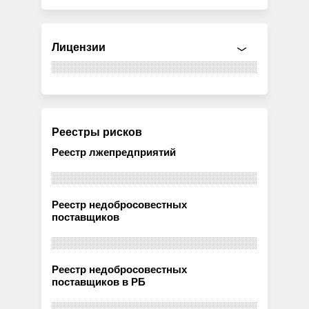
Лицензии
Реестры рисков
Реестр лжепредприятий
Реестр недобросовестных
поставщиков
Реестр недобросовестных
поставщиков в РБ