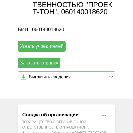
ТВЕННОСТЬЮ "ПРОЕК
Т-ТОН", 060140018620
БИН - 060140018620
Узнать учредителей
Заказать справку
Выгрузить сведения
Сводка об организации
ТОВАРИЩЕСТВО С ОГРАНИЧЕННОЙ
ОТВЕТСТВЕННОСТЬЮ "ПРОЕКТ-ТОН",
Зарегистрирован(а) по адресу МАНГИСТАУСКАЯ