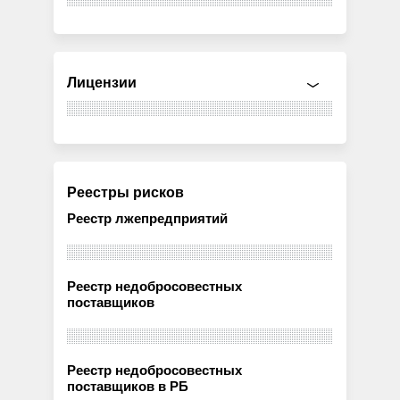
Лицензии
Реестры рисков
Реестр лжепредприятий
Реестр недобросовестных
поставщиков
Реестр недобросовестных
поставщиков в РБ