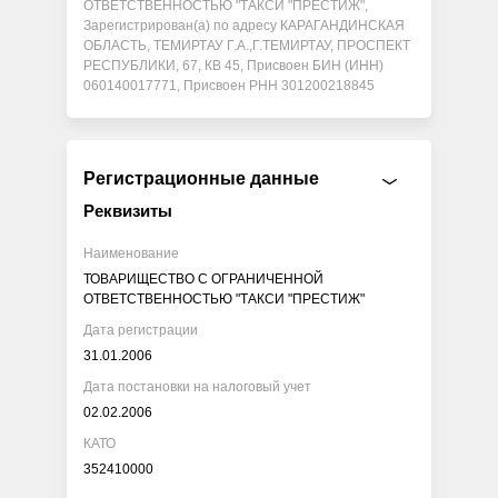
ОТВЕТСТВЕННОСТЬЮ "ТАКСИ "ПРЕСТИЖ",
Зарегистрирован(а) по адресу КАРАГАНДИНСКАЯ
ОБЛАСТЬ, ТЕМИРТАУ Г.А.,Г.ТЕМИРТАУ, ПРОСПЕКТ
РЕСПУБЛИКИ, 67, КВ 45, Присвоен БИН (ИНН)
060140017771, Присвоен РНН 301200218845
Регистрационные данные
Реквизиты
Наименование
ТОВАРИЩЕСТВО С ОГРАНИЧЕННОЙ
ОТВЕТСТВЕННОСТЬЮ "ТАКСИ "ПРЕСТИЖ"
Дата регистрации
31.01.2006
Дата постановки на налоговый учет
02.02.2006
КАТО
352410000