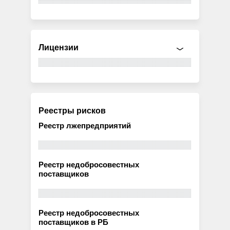
Лицензии
Реестры рисков
Реестр лжепредприятий
Реестр недобросовестных
поставщиков
Реестр недобросовестных
поставщиков в РБ