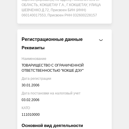
ОБЛАСТЬ, КОКШЕТАУ Г.А., Г.КОКШЕТАУ, УЛИЦА
ШЕВЧЕНКО Д.72, Присвоен БИН (ИНН)
060140017553, Присвоен РНН 032600228157
Регистрационные данные
Реквизиты
Наименование
ТОВАРИЩЕСТВО С ОГРАНИЧЕННОЙ
ОТВЕТСТВЕННОСТЬЮ "КОКШЕ ДЭУ"
Дата регистрации
30.01.2006
Дата постановки на налоговый учет
03.02.2006
КАТО
111010000
Основной вид деятельности