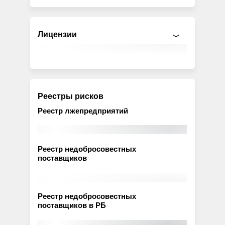
Лицензии
Реестры рисков
Реестр лжепредприятий
Реестр недобросовестных
поставщиков
Реестр недобросовестных
поставщиков в РБ