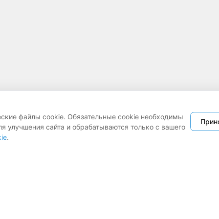
еские файлы cookie. Обязательные cookie необходимы
Прин
ля улучшения сайта и обрабатываются только с вашего
ie
.