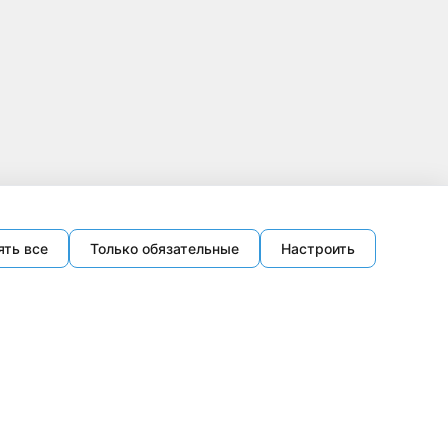
ять все
Только обязательные
Настроить