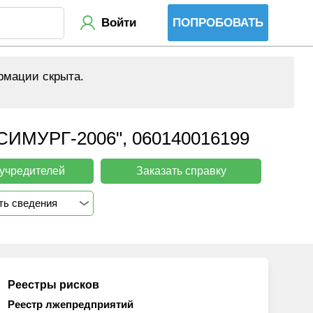
Войти
ПОПРОБОВАТЬ
рмации скрыта.
УРГ-2006", 060140016199
 учредителей
Заказать справку
ть сведения
Реестры рисков
Реестр лжепредприятий