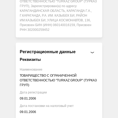
ОТВЕТСТВЕННОСТЬЮ "TURKAZ GROUP" (ТУРКАЗ
ГРУП), Зарегистрирован(а) по адресу
КАРАГАНДИНСКАЯ ОБЛАСТЬ, КАРАГАНДА Г.А.,
Г.КАРАГАНДА, Р.А. ИМ. КАЗЫБЕК БИ, РАЙОН
ИМ.КАЗЫБЕК БИ, УЛИЦА КОСМОНАВТОВ, 136,
Присвоен БИН (ИНН) 060140016159, Присвоен
РНН 302000259452
Регистрационные данные
Реквизиты
Наименование
ТОВАРИЩЕСТВО С ОГРАНИЧЕННОЙ
ОТВЕТСТВЕННОСТЬЮ "TURKAZ GROUP" (ТУРКАЗ
ГРУП)
Дата регистрации
09.01.2006
Дата постановки на налоговый учет
09.01.2006