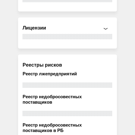
Лицензии
Реестры рисков
Реестр лжепредприятий
Реестр недобросовестных
поставщиков
Реестр недобросовестных
поставщиков в РБ