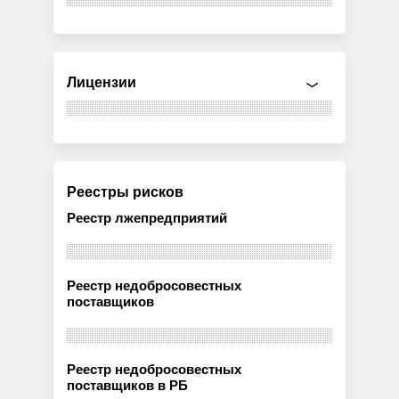
Лицензии
Реестры рисков
Реестр лжепредприятий
Реестр недобросовестных
поставщиков
Реестр недобросовестных
поставщиков в РБ