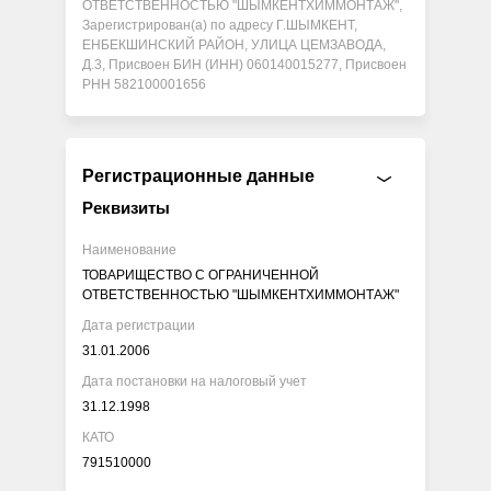
ОТВЕТСТВЕННОСТЬЮ "ШЫМКЕНТХИММОНТАЖ",
Зарегистрирован(а) по адресу Г.ШЫМКЕНТ,
ЕНБЕКШИНСКИЙ РАЙОН, УЛИЦА ЦЕМЗАВОДА,
Д.3, Присвоен БИН (ИНН) 060140015277, Присвоен
РНН 582100001656
Регистрационные данные
Реквизиты
Наименование
ТОВАРИЩЕСТВО С ОГРАНИЧЕННОЙ
ОТВЕТСТВЕННОСТЬЮ "ШЫМКЕНТХИММОНТАЖ"
Дата регистрации
31.01.2006
Дата постановки на налоговый учет
31.12.1998
КАТО
791510000