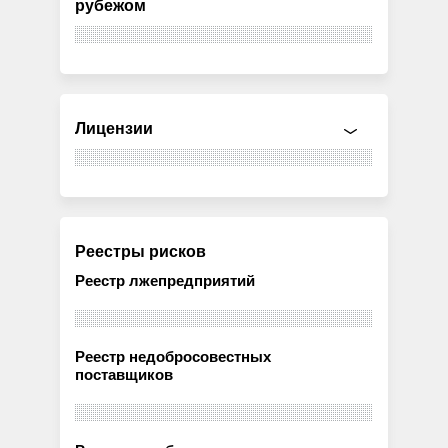
рубежом
Лицензии
Реестры рисков
Реестр лжепредприятий
Реестр недобросовестных
поставщиков