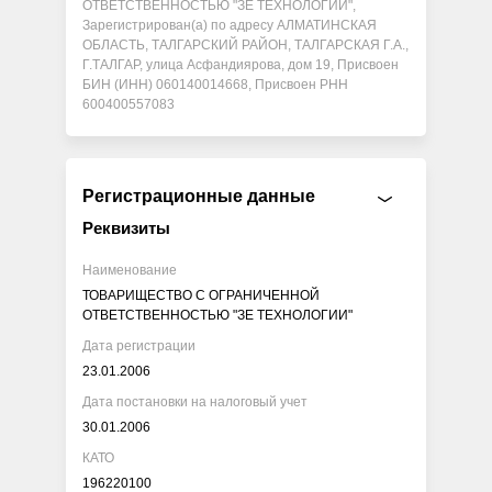
ОТВЕТСТВЕННОСТЬЮ "ЗЕ ТЕХНОЛОГИИ",
Зарегистрирован(а) по адресу АЛМАТИНСКАЯ
ОБЛАСТЬ, ТАЛГАРСКИЙ РАЙОН, ТАЛГАРСКАЯ Г.А.,
Г.ТАЛГАР, улица Асфандиярова, дом 19, Присвоен
БИН (ИНН) 060140014668, Присвоен РНН
600400557083
Регистрационные данные
Реквизиты
Наименование
ТОВАРИЩЕСТВО С ОГРАНИЧЕННОЙ
ОТВЕТСТВЕННОСТЬЮ "ЗЕ ТЕХНОЛОГИИ"
Дата регистрации
23.01.2006
Дата постановки на налоговый учет
30.01.2006
КАТО
196220100