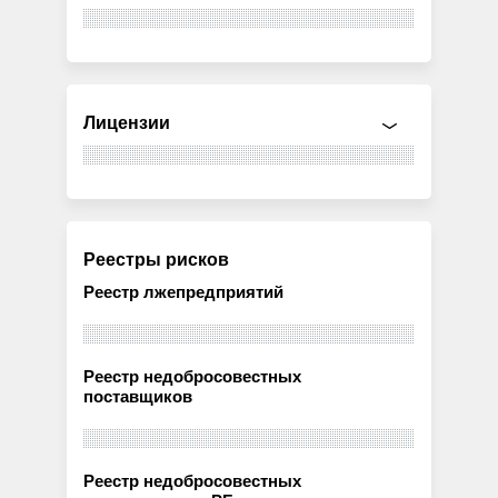
Лицензии
Реестры рисков
Реестр лжепредприятий
Реестр недобросовестных
поставщиков
Реестр недобросовестных