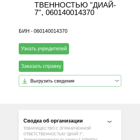
ТВЕННОСТЬЮ "ДИАЙ-
7", 060140014370
БИН - 060140014370
Узнать учредителей
Заказать справку
Выгрузить сведения
Сводка об организации
ТОВАРИЩЕСТВО С ОГРАНИЧЕННОЙ
ОТВЕТСТВЕННОСТЬЮ "ДИАЙ-7",
Зарегистрирован(а) по адресу Г.АЛМАТЫ,