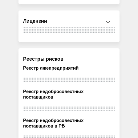
Лицензии
Реестры рисков
Реестр лжепредприятий
Реестр недобросовестных
поставщиков
Реестр недобросовестных
поставщиков в РБ