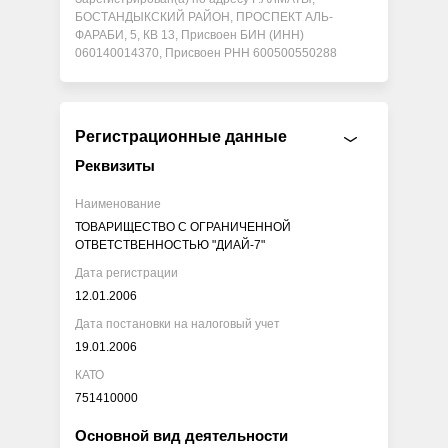
БОСТАНДЫКСКИЙ РАЙОН, ПРОСПЕКТ АЛЬ-
ФАРАБИ, 5, КВ 13, Присвоен БИН (ИНН)
060140014370, Присвоен РНН 600500550288
Регистрационные данные
Реквизиты
Наименование
ТОВАРИЩЕСТВО С ОГРАНИЧЕННОЙ
ОТВЕТСТВЕННОСТЬЮ "ДИАЙ-7"
Дата регистрации
12.01.2006
Дата постановки на налоговый учет
19.01.2006
КАТО
751410000
Основной вид деятельности