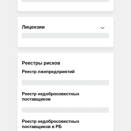
Лицензии
Реестры рисков
Реестр лжепредприятий
Реестр недобросовестных
поставщиков
Реестр недобросовестных
поставщиков в РБ