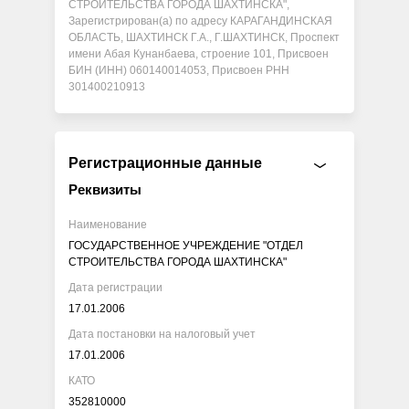
СТРОИТЕЛЬСТВА ГОРОДА ШАХТИНСКА",
Зарегистрирован(а) по адресу КАРАГАНДИНСКАЯ
ОБЛАСТЬ, ШАХТИНСК Г.А., Г.ШАХТИНСК, Проспект
имени Абая Кунанбаева, строение 101, Присвоен
БИН (ИНН) 060140014053, Присвоен РНН
301400210913
Регистрационные данные
Реквизиты
Наименование
ГОСУДАРСТВЕННОЕ УЧРЕЖДЕНИЕ "ОТДЕЛ
СТРОИТЕЛЬСТВА ГОРОДА ШАХТИНСКА"
Дата регистрации
17.01.2006
Дата постановки на налоговый учет
17.01.2006
КАТО
352810000