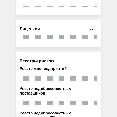
Лицензии
Реестры рисков
Реестр лжепредприятий
Реестр недобросовестных
поставщиков
Реестр недобросовестных