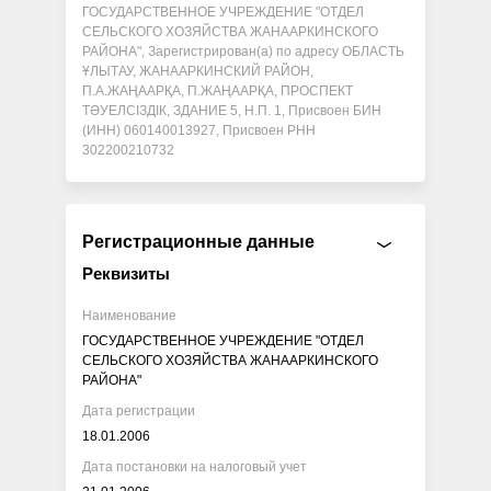
ГОСУДАРСТВЕННОЕ УЧРЕЖДЕНИЕ "ОТДЕЛ
СЕЛЬСКОГО ХОЗЯЙСТВА ЖАНААРКИНСКОГО
РАЙОНА", Зарегистрирован(а) по адресу ОБЛАСТЬ
ҰЛЫТАУ, ЖАНААРКИНСКИЙ РАЙОН,
П.А.ЖАҢААРҚА, П.ЖАҢААРҚА, ПРОСПЕКТ
ТӘУЕЛСІЗДІК, ЗДАНИЕ 5, Н.П. 1, Присвоен БИН
(ИНН) 060140013927, Присвоен РНН
302200210732
Регистрационные данные
Реквизиты
Наименование
ГОСУДАРСТВЕННОЕ УЧРЕЖДЕНИЕ "ОТДЕЛ
СЕЛЬСКОГО ХОЗЯЙСТВА ЖАНААРКИНСКОГО
РАЙОНА"
Дата регистрации
18.01.2006
Дата постановки на налоговый учет